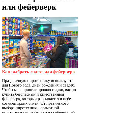
или фейерверк
Как выбрать салют или фейерверк
Праздничную пиротехнику используют
для Нового года, дней рождения и свадеб.
Чтобы мероприятие прошло гладко, важно
купить безопасный и качественный
фейерверк, который рассыпается в небе
сотнями ярких огней. От правильного
выбора пиротехники, грамотной
подготовки места запуска и особенностей