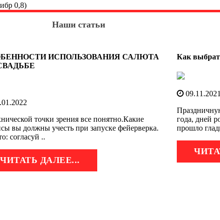
ибр 0,8)
Наши статьи
БЕННОСТИ ИСПОЛЬЗОВАНИЯ САЛЮТА
Как выбрат
СВАДЬБЕ
09.11.202
.01.2022
Праздничную
хнической точки зрения все понятно.Какие
года, дней 
сы вы должны учесть при запуске фейерверка.
прошло гладк
о: согласуй ..
ЧИТА
ЧИТАТЬ ДАЛЕЕ...