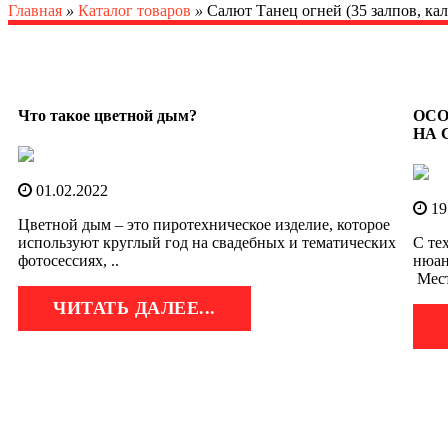
Главная
»
Каталог товаров
»
Салют Танец огней (35 залпов, кал
Что такое цветной дым?
ОСО
НА 
01.02.2022
19
Цветной дым – это пиротехническое изделие, которое
используют круглый год на свадебных и тематических
С те
фотосессиях, ..
нюан
Мест
ЧИТАТЬ ДАЛЕЕ...