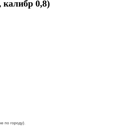
 калибр 0,8)
е по городу).