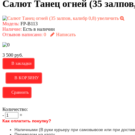
Салют Танец огней (35 залпов,
увеличить
Модель:
FP-B113
Наличие:
Есть в наличии
Отзывов написано:
0
Написать
3 500 руб.
В закладки
Сравнить
Количество:
-
+
Как оплатить покупку?
Наличными (В руки курьеру при самовывозе или при доставк
Переводом на карту.