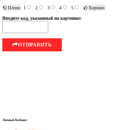
Плохо
1
2
3
4
5
Хорошо
Введите код, указанный на картинке:
ОТПРАВИТЬ
Личный Кабинет