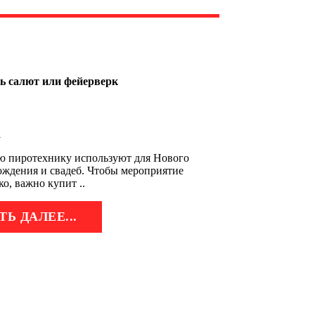
ь салют или фейерверк
1
 пиротехнику используют для Нового
рождения и свадеб. Чтобы мероприятие
о, важно купит ..
ТЬ ДАЛЕЕ...