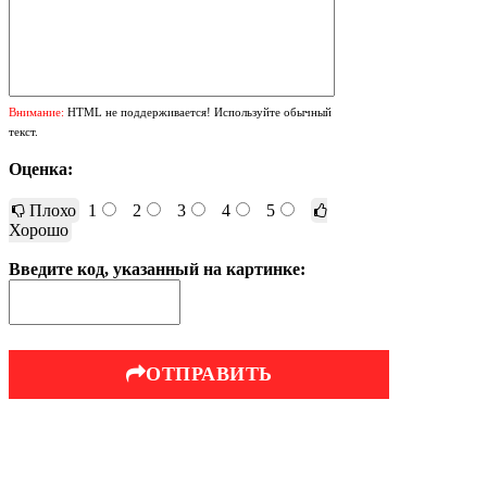
Внимание:
HTML не поддерживается! Используйте обычный
текст.
Оценка:
Плохо
1
2
3
4
5
Хорошо
Введите код, указанный на картинке:
ОТПРАВИТЬ