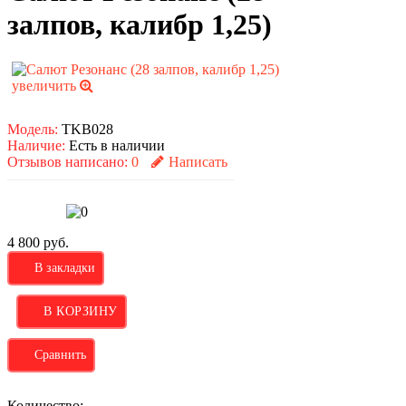
залпов, калибр 1,25)
увеличить
Модель:
TKB028
Наличие:
Есть в наличии
Отзывов написано:
0
Написать
4 800 руб.
В закладки
Сравнить
Количество: