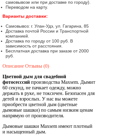
самовывозе или при доставке по городу).
Переводом на карту.
Варианты доставки:
Самовывоз: г. Улан-Удэ, ул. Гагарина, 85
Доставка почтой России и Транспортной
компанией.
Доставка по городу от 100 руб. В
зависимость от расстояния.
Бесплатная доставка при заказе от 2000
руб.
Описание
Отзывы (0)
Цветной дым для свадебной
фотосесссий
производства Maxsem. Дымит
60 секунд, не пачкает одежду, можно
держать в руке, не токсичен. Безопасен для
детей и взрослых. У нас вы можете
приобрести цветной дым (цветные
дымовые шашки) по самым низким ценам
напрямую от производителя.
Дымовые шашки Maxsem имеют плотный
и насыщенный дым.